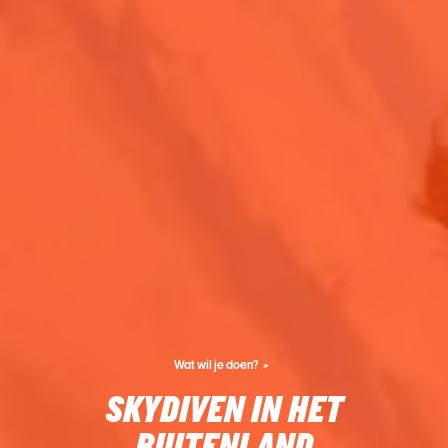
Wat wil je doen?
SKYDIVEN IN HET
BUITENLAND