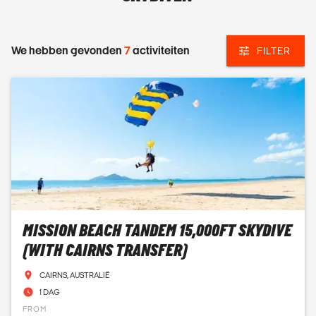
We hebben gevonden
7
activiteiten
FILTER
MISSION BEACH TANDEM 15,000FT SKYDIVE
(WITH CAIRNS TRANSFER)
CAIRNS, AUSTRALIË
1 DAG
FROM