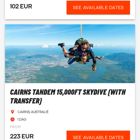
102 EUR
SEE AVAILABLE DATES
CAIRNS TANDEM 15,000FT SKYDIVE (WITH
TRANSFER)
CAIRNS, AUSTRALIË
1 DAG
FROM
223 EUR
SEE AVAILABLE DATES