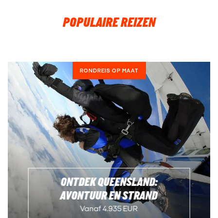
POPULAIRE REIZEN
RONDREIS OP MAAT
ONTDEK QUEENSLAND:
AVONTUUR EN STRAND
Vanaf 4.935 EUR