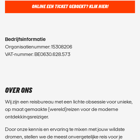
ONLINE EEN TICKET GEBOEKT? KLIK HIER!
Bedrijfsinformatie
Organisatienummer: 15308206
VAT-nummer: BE0630.628.573
OVER ONS
Wij zijn een reisbureau met een lichte obsessie voor unieke,
op maat gemaakte (wereld)reizen voor de moderne
ontdekkingsreiziger.
Door onze kennis en ervaring te mixen met jouw wildste
dromen, stellen we de meest onvergetelijke reis voor je