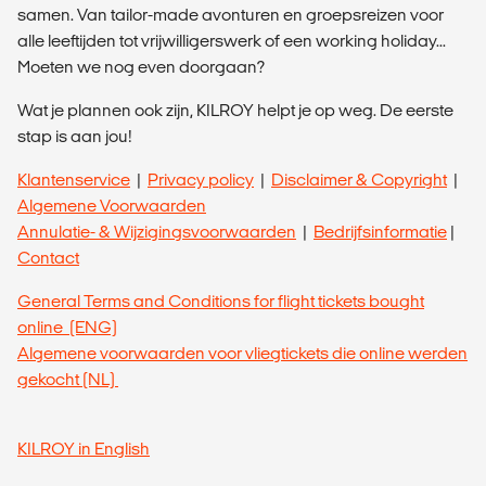
samen. Van tailor-made avonturen en groepsreizen voor
alle leeftijden tot vrijwilligerswerk of een working holiday...
Moeten we nog even doorgaan?
Wat je plannen ook zijn, KILROY helpt je op weg. De eerste
stap is aan jou!
Klantenservice
|
Privacy policy
|
Disclaimer & Copyright
|
Algemene Voorwaarden
Annulatie- & Wijzigingsvoorwaarden
|
Bedrijfsinformatie
|
Contact
General Terms and Conditions for flight tickets bought
online (ENG)
Algemene voorwaarden voor vliegtickets die online werden
gekocht (NL)
KILROY in English