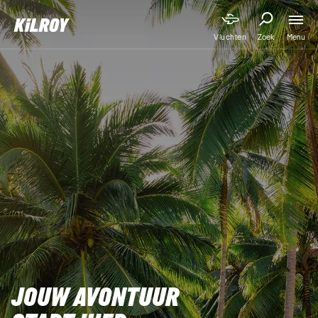
Menu
Vluchten
Zoek
JOUW AVONTUUR 
