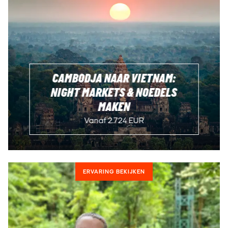
CAMBODJA NAAR VIETNAM:
NIGHT MARKETS & NOEDELS
MAKEN
Vanaf 2.724 EUR
ERVARING BEKIJKEN