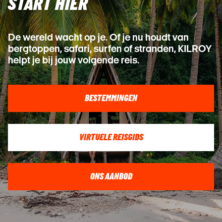
START HIER
De wereld wacht op je. Of je nu houdt van
bergtoppen, safari, surfen of stranden, KILROY
helpt je bij jouw volgende reis.
BESTEMMINGEN
VIRTUELE REISGIDS
ONS AANBOD