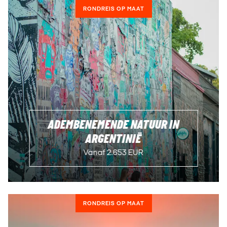
RONDREIS OP MAAT
ADEMBENEMENDE NATUUR IN
ARGENTINIË
Vanaf 2.653 EUR
RONDREIS OP MAAT