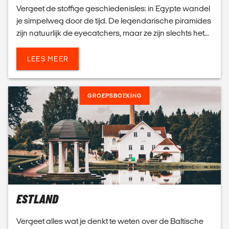
Vergeet de stoffige geschiedenisles: in Egypte wandel
je simpelweg door de tijd. De legendarische piramides
zijn natuurlijk de eyecatchers, maar ze zijn slechts het
begin van jouw ontdekkingstocht. In...
LEES MEER
GROEPSBOEKING
ESTLAND
Vergeet alles wat je denkt te weten over de Baltische