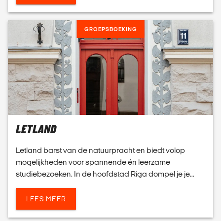
GROEPSBOEKING
LETLAND
Letland barst van de natuurpracht en biedt volop
mogelijkheden voor spannende én leerzame
studiebezoeken. In de hoofdstad Riga dompel je je
onder in indrukwekkende architectuur, kunst en
entertainment. Deze...
LEES MEER