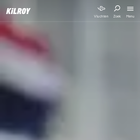
Menu
Vluchten
Zoek