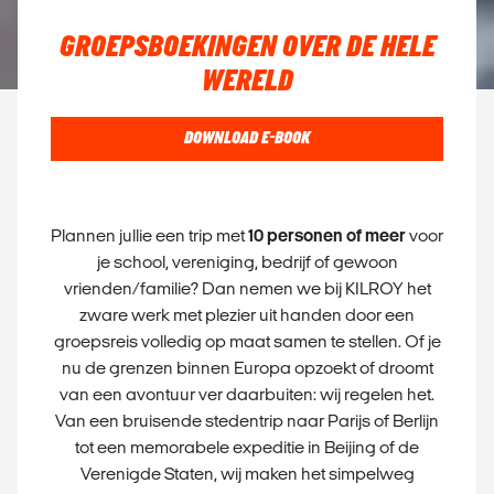
GROEPSBOEKINGEN OVER DE HELE
WERELD
DOWNLOAD E-BOOK
Plannen jullie een trip met
10 personen of meer
voor
je school, vereniging, bedrijf of gewoon
vrienden/familie? Dan nemen we bij KILROY het
zware werk met plezier uit handen door een
groepsreis volledig op maat samen te stellen. Of je
nu de grenzen binnen Europa opzoekt of droomt
van een avontuur ver daarbuiten: wij regelen het.
Van een bruisende stedentrip naar Parijs of Berlijn
tot een memorabele expeditie in Beijing of de
Verenigde Staten, wij maken het simpelweg