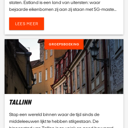
staten. Estland is een land van uitersten: waar
bejaarde eikenbomen zij aan zij staan met 5G-masten
en waar een roerige geschiedenis de weg vrijmaakte
v...
LEES MEER
GROEPSBOEKING
TALLINN
Stap een wereld binnen waar de tijd sinds de
middeleeuwen lijkt te hebben stilgestaan. De