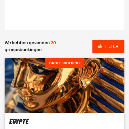
We hebben gevonden
20
FILTER
groepsboekingen
GROEPSBOEKING
EGYPTE