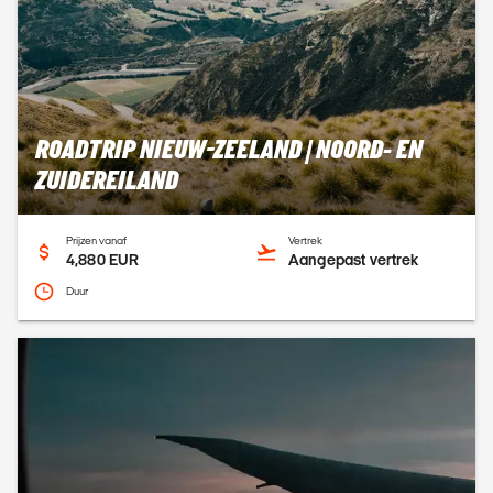
ROADTRIP NIEUW-ZEELAND | NOORD- EN
ZUIDEREILAND
Prijzen vanaf
Vertrek
4,880 EUR
Aangepast vertrek
Duur