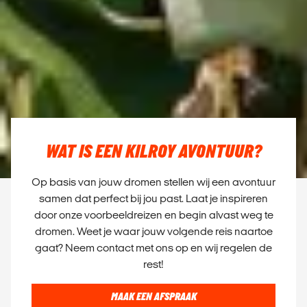
WAT IS EEN KILROY AVONTUUR?
Op basis van jouw dromen stellen wij een avontuur
samen dat perfect bij jou past. Laat je inspireren
door onze voorbeeldreizen en begin alvast weg te
dromen. Weet je waar jouw volgende reis naartoe
gaat? Neem contact met ons op en wij regelen de
rest!
MAAK EEN AFSPRAAK