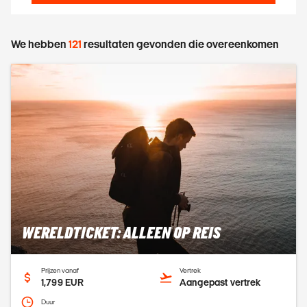
We hebben
121
resultaten gevonden die overeenkomen
WERELDTICKET: ALLEEN OP REIS
Prijzen vanaf
Vertrek
1,799 EUR
Aangepast vertrek
Duur