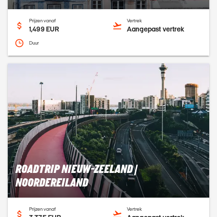
Prijzen vanaf
Vertrek
1,499 EUR
Aangepast vertrek
Duur
ROADTRIP NIEUW-ZEELAND |
NOORDEREILAND
Prijzen vanaf
Vertrek