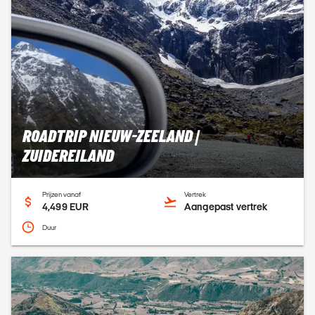
ROADTRIP NIEUW-ZEELAND |
ZUIDEREILAND
Prijzen vanaf
Vertrek
4,499 EUR
Aangepast vertrek
Duur