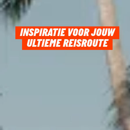
INSPIRATIE VOOR JOUW
ULTIEME REISROUTE