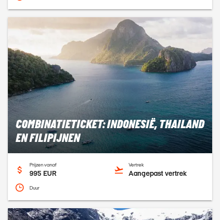
COMBINATIETICKET: INDONESIË, THAILAND
EN FILIPIJNEN
Prijzen vanaf
Vertrek
995 EUR
Aangepast vertrek
Duur