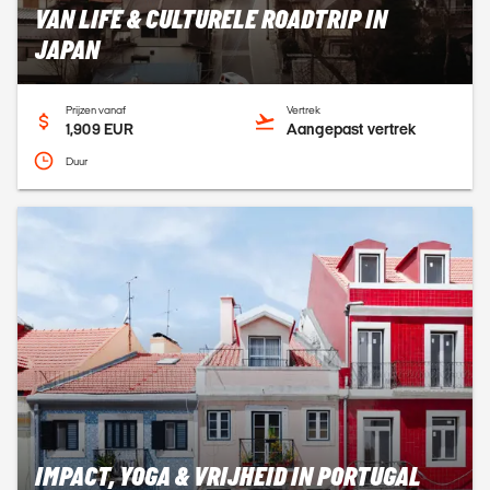
VAN LIFE & CULTURELE ROADTRIP IN
JAPAN
Prijzen vanaf
Vertrek
1,909 EUR
Aangepast vertrek
Duur
IMPACT, YOGA & VRIJHEID IN PORTUGAL