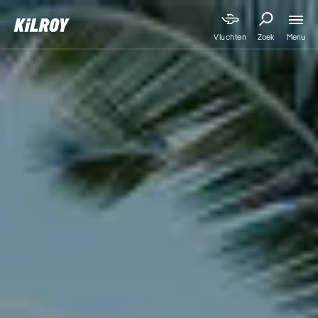
Menu
Vluchten
Zoek