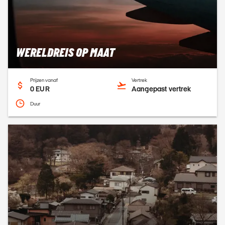
WERELDREIS OP MAAT
Prijzen vanaf
Vertrek
0 EUR
Aangepast vertrek
Duur