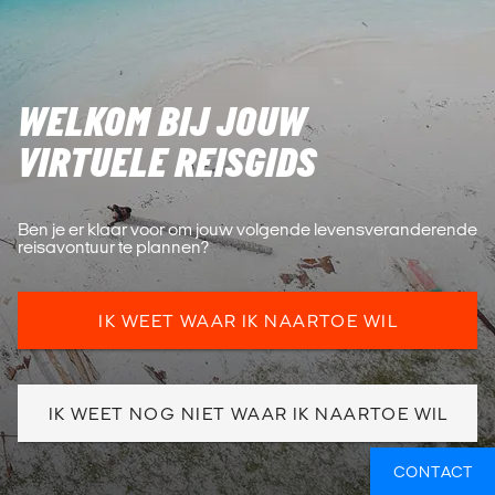
WELKOM BIJ JOUW
VIRTUELE REISGIDS
Ben je er klaar voor om jouw volgende levensveranderende
reisavontuur te plannen?
IK WEET WAAR IK NAARTOE WIL
IK WEET NOG NIET WAAR IK NAARTOE WIL
CONTACT