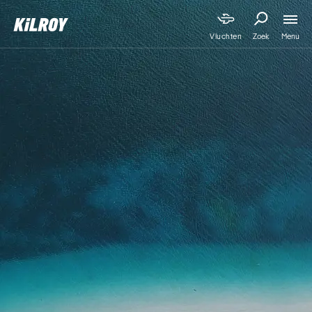
Menu
Vluchten
Zoek