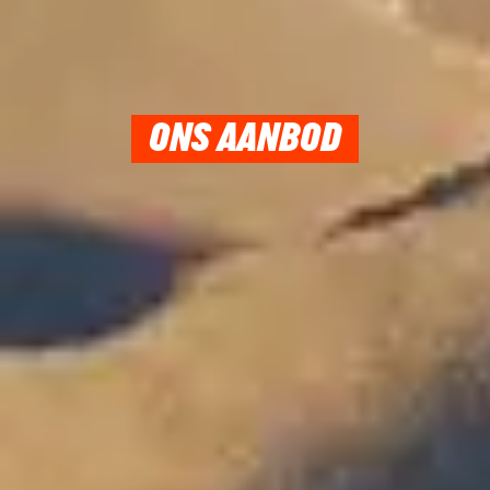
ONS AANBOD