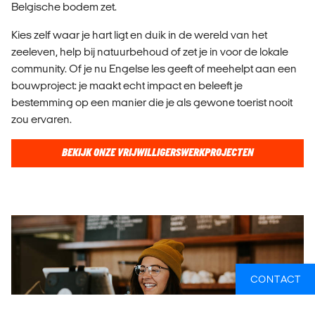
Belgische bodem zet.
Kies zelf waar je hart ligt en duik in de wereld van het
zeeleven, help bij natuurbehoud of zet je in voor de lokale
community. Of je nu Engelse les geeft of meehelpt aan een
bouwproject: je maakt echt impact en beleeft je
bestemming op een manier die je als gewone toerist nooit
zou ervaren.
BEKIJK ONZE VRIJWILLIGERSWERKPROJECTEN
CONTACT