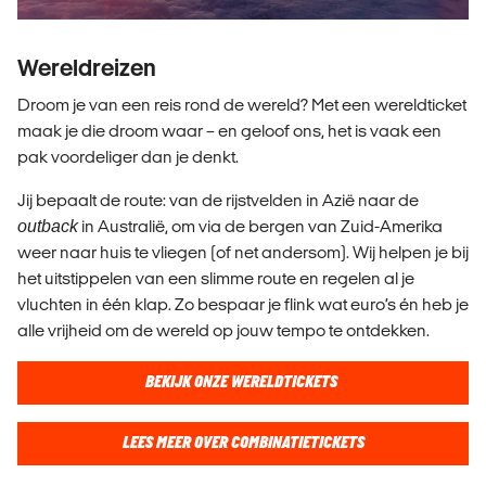
Wereldreizen
Droom je van een reis rond de wereld? Met een wereldticket
maak je die droom waar – en geloof ons, het is vaak een
pak voordeliger dan je denkt.
Jij bepaalt de route: van de rijstvelden in Azië naar de
outback
in Australië, om via de bergen van Zuid-Amerika
weer naar huis te vliegen (of net andersom). Wij helpen je bij
het uitstippelen van een slimme route en regelen al je
vluchten in één klap. Zo bespaar je flink wat euro’s én heb je
alle vrijheid om de wereld op jouw tempo te ontdekken.
BEKIJK ONZE WERELDTICKETS
LEES MEER OVER COMBINATIETICKETS