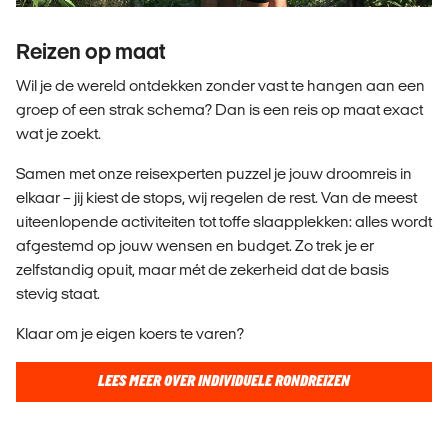
Reizen op maat
Wil je de wereld ontdekken zonder vast te hangen aan een
groep of een strak schema? Dan is een reis op maat exact
wat je zoekt.
Samen met onze reisexperten puzzel je jouw droomreis in
elkaar – jij kiest de stops, wij regelen de rest. Van de meest
uiteenlopende activiteiten tot toffe slaapplekken: alles wordt
afgestemd op jouw wensen en budget. Zo trek je er
zelfstandig opuit, maar mét de zekerheid dat de basis
stevig staat.
Klaar om je eigen koers te varen?
LEES MEER OVER INDIVIDUELE RONDREIZEN