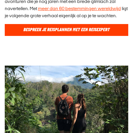
avonturen die je nog jaren met een brede glimlach zal
navertellen. Met
meer dan 60 bestemmingen wereldwijd
ligt
je volgende grote verhaal eigenlijk al op je te wachten.
BESPREEK JE REISPLANNEN MET EEN REISEXPERT