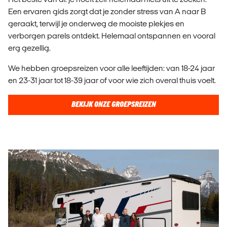
Een ervaren gids zorgt dat je zonder stress van A naar B
geraakt, terwijl je onderweg de mooiste plekjes en
verborgen parels ontdekt. Helemaal ontspannen en vooral
erg gezellig.
We hebben groepsreizen voor alle leeftijden: van 18-24 jaar
en 23-31 jaar tot 18-39 jaar of voor wie zich overal thuis voelt.
BEKIJK ONZE GROEPSREIZEN