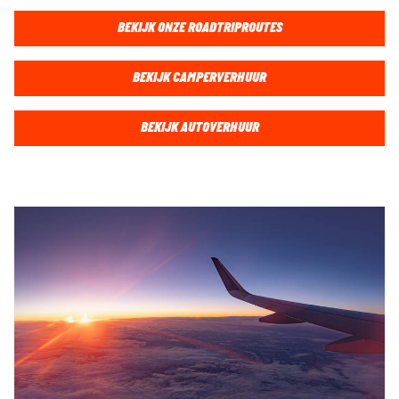
BEKIJK ONZE ROADTRIPROUTES
BEKIJK CAMPERVERHUUR
BEKIJK AUTOVERHUUR