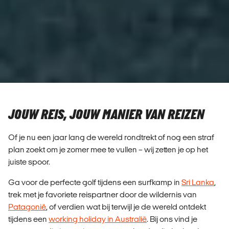
JOUW REIS, JOUW MANIER VAN REIZEN
Of je nu een jaar lang de wereld rondtrekt of nog een straf
plan zoekt om je zomer mee te vullen – wij zetten je op het
juiste spoor.
Ga voor de perfecte golf tijdens een surfkamp in
Sri Lanka
,
trek met je favoriete reispartner door de wildernis van
Patagonië
, of verdien wat bij terwijl je de wereld ontdekt
tijdens een
working holiday in Australië
. Bij ons vind je