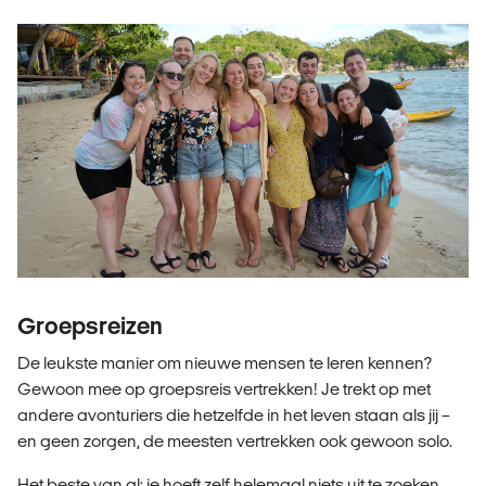
Groepsreizen
De leukste manier om nieuwe mensen te leren kennen?
Gewoon mee op groepsreis vertrekken! Je trekt op met
andere avonturiers die hetzelfde in het leven staan als jij –
en geen zorgen, de meesten vertrekken ook gewoon solo.
Het beste van al: je hoeft zelf helemaal niets uit te zoeken.