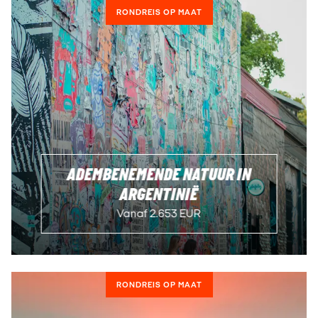
RONDREIS OP MAAT
ADEMBENEMENDE NATUUR IN
ARGENTINIË
Vanaf 2.653 EUR
RONDREIS OP MAAT