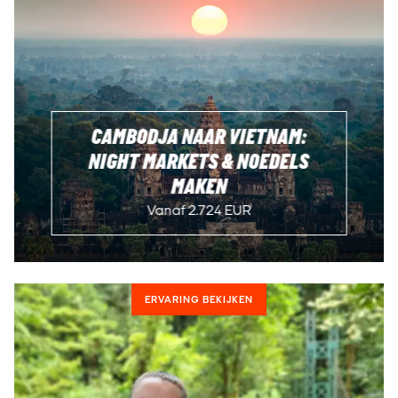
CAMBODJA NAAR VIETNAM:
NIGHT MARKETS & NOEDELS
MAKEN
Vanaf 2.724 EUR
ERVARING BEKIJKEN