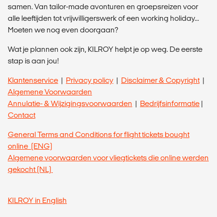
samen. Van tailor-made avonturen en groepsreizen voor
alle leeftijden tot vrijwilligerswerk of een working holiday...
Moeten we nog even doorgaan?
Wat je plannen ook zijn, KILROY helpt je op weg. De eerste
stap is aan jou!
Klantenservice
|
Privacy policy
|
Disclaimer & Copyright
|
Algemene Voorwaarden
Annulatie- & Wijzigingsvoorwaarden
|
Bedrijfsinformatie
|
Contact
General Terms and Conditions for flight tickets bought
online (ENG)
Algemene voorwaarden voor vliegtickets die online werden
gekocht (NL)
KILROY in English