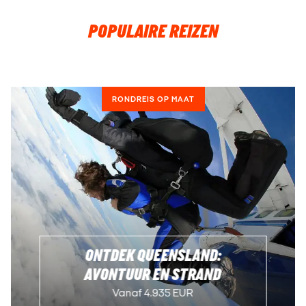
POPULAIRE REIZEN
RONDREIS OP MAAT
ONTDEK QUEENSLAND:
AVONTUUR EN STRAND
Vanaf 4.935 EUR