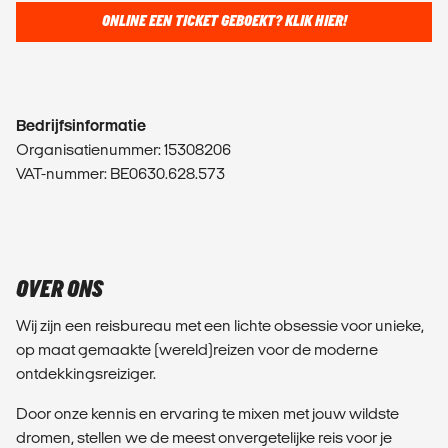
ONLINE EEN TICKET GEBOEKT? KLIK HIER!
Bedrijfsinformatie
Organisatienummer: 15308206
VAT-nummer: BE0630.628.573
OVER ONS
Wij zijn een reisbureau met een lichte obsessie voor unieke,
op maat gemaakte (wereld)reizen voor de moderne
ontdekkingsreiziger.
Door onze kennis en ervaring te mixen met jouw wildste
dromen, stellen we de meest onvergetelijke reis voor je