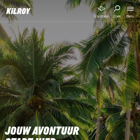
Menu
Vluchten
Zoek
JOUW AVONTUUR 
