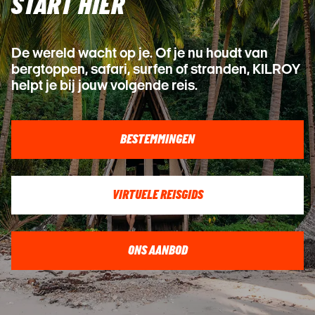
START HIER
De wereld wacht op je. Of je nu houdt van
bergtoppen, safari, surfen of stranden, KILROY
helpt je bij jouw volgende reis.
BESTEMMINGEN
VIRTUELE REISGIDS
ONS AANBOD