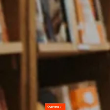
Over ons