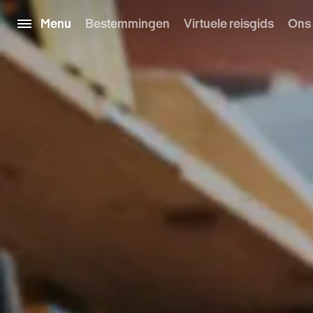
Menu
Bestemmingen
Virtuele reisgids
Ons