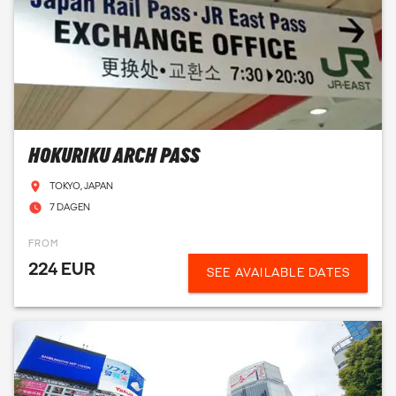
HOKURIKU ARCH PASS
TOKYO, JAPAN
7 DAGEN
FROM
224 EUR
SEE AVAILABLE DATES