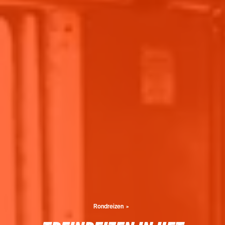
Rondreizen