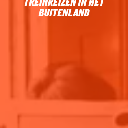
TREINREIZEN IN HET
BUITENLAND