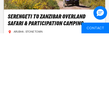
SERENGETI TO ZANZIBAR OVERLAND
SAFARI & PARTICIPATION CAMPING
CONTACT
ARUSHA - STONE TOWN
9 DAGEN
FROM
1.359 EUR
SEE AVAILABLE DATES