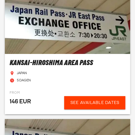
KANSAI-HIROSHIMA AREA PASS
JAPAN
5 DAGEN
FROM
146 EUR
SEE AVAILABLE DATES