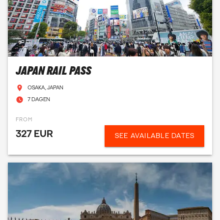
JAPAN RAIL PASS
OSAKA, JAPAN
7 DAGEN
FROM
327 EUR
SEE AVAILABLE DATES