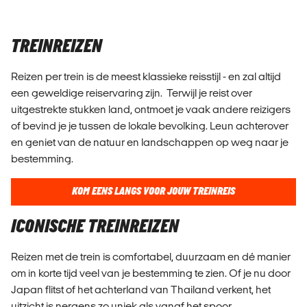
TREINREIZEN
Reizen per trein is de meest klassieke reisstijl - en zal altijd
een geweldige reiservaring zijn. Terwijl je reist over
uitgestrekte stukken land, ontmoet je vaak andere reizigers
of bevind je je tussen de lokale bevolking. Leun achterover
en geniet van de natuur en landschappen op weg naar je
bestemming.
KOM EENS LANGS VOOR JOUW TREINREIS
ICONISCHE TREINREIZEN
Reizen met de trein is comfortabel, duurzaam en dé manier
om in korte tijd veel van je bestemming te zien. Of je nu door
Japan flitst of het achterland van Thailand verkent, het
uitzicht is nergens zo uniek als vanaf het spoor.