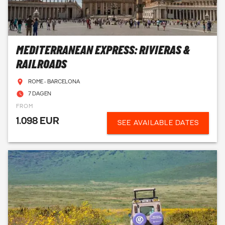
MEDITERRANEAN EXPRESS: RIVIERAS &
RAILROADS
ROME - BARCELONA
7 DAGEN
FROM
1.098 EUR
SEE AVAILABLE DATES