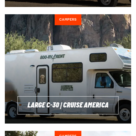
CAMPERS
LARGE C-30 | CRUISE AMERICA