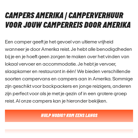
CAMPERS AMERIKA | CAMPERVERHUUR
VOOR JOUW CAMPERREIS DOOR AMERIKA
Een camper geeft je het gevoel van ultieme vrijheid
wanneer je door Amerika reist. Je hebt alle benodigdheden
bij je en je hoeft geen zorgen te maken over het vinden van
lokaal vervoer en accommodatie. Je hebt je vervoer,
slaapkamer en restaurant in één! We bieden verschillende
soorten campervans en campers aan in Amerika. Sommige
zijn geschikt voor backpackers en jonge reizigers, anderen
zijn perfect voor als je met je gezin of in een grotere groep
reist. Al onze campers kan je hieronder bekijken.
HULP NODIG? KOM EENS LANGS
STUUR EEN BERICHT