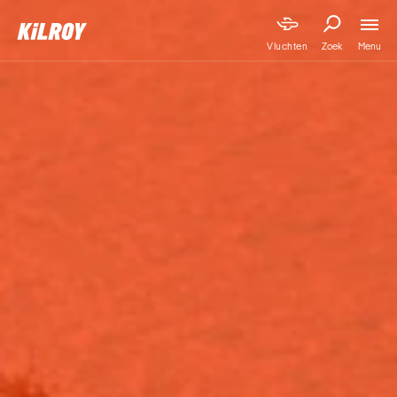
Menu
Vluchten
Zoek