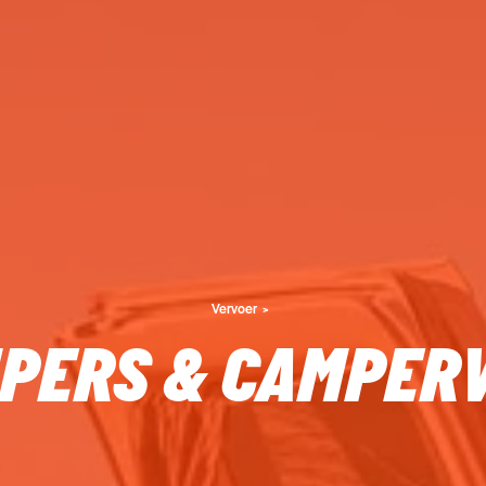
Vervoer
PERS & CAMPER