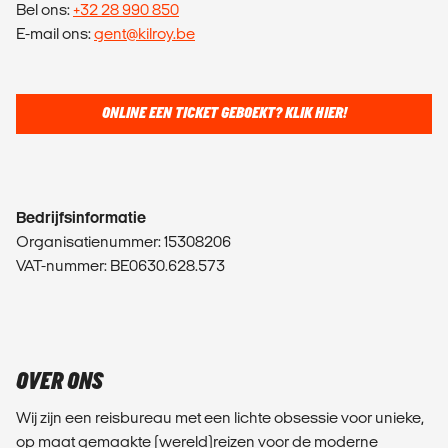
Bel ons:
+32 28 990 850
E-mail ons:
gent@kilroy.be
ONLINE EEN TICKET GEBOEKT? KLIK HIER!
Bedrijfsinformatie
Organisatienummer: 15308206
VAT-nummer: BE0630.628.573
OVER ONS
Wij zijn een reisbureau met een lichte obsessie voor unieke,
op maat gemaakte (wereld)reizen voor de moderne