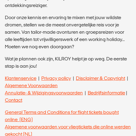
ontdekkingsreiziger.
Door onze kennis en ervaring te mixen met jouw wildste
dromen, stellen we de meest onvergetelijke reis voor je
samen. Van tailor-made avonturen en groepsreizen voor
alle leeftijden tot vrijwilligerswerk of een working holiday...
Moeten we nog even doorgaan?
Wat je plannen ook zijn, KILROY helpt je op weg. De eerste
stap is aan jou!
Klantenservice
|
Privacy policy
|
Disclaimer & Copyright
|
Algemene Voorwaarden
Annulatie- & Wijzigingsvoorwaarden
|
Bedrijfsinformatie
|
Contact
General Terms and Conditions for flight tickets bought
online (ENG)
Algemene voorwaarden voor vliegtickets die online werden
gekocht (NL)