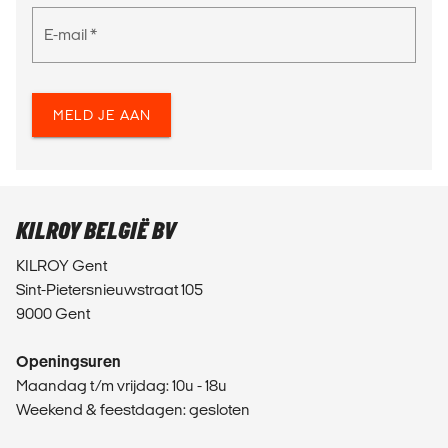
E-mail *
MELD JE AAN
KILROY BELGIË BV
KILROY Gent
Sint-Pietersnieuwstraat 105
9000 Gent
Openingsuren
Maandag t/m vrijdag: 10u - 18u
Weekend & feestdagen: gesloten