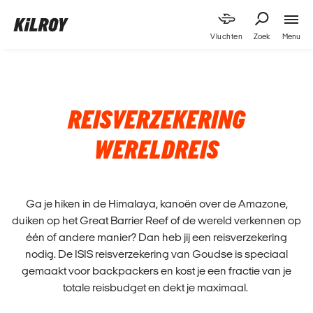
Menu
Vluchten
Zoek
REISVERZEKERING
WERELDREIS
Ga je hiken in de Himalaya, kanoën over de Amazone,
duiken op het Great Barrier Reef of de wereld verkennen op
één of andere manier? Dan heb jij een reisverzekering
nodig. De ISIS reisverzekering van Goudse is speciaal
gemaakt voor backpackers en kost je een fractie van je
totale reisbudget en dekt je maximaal.