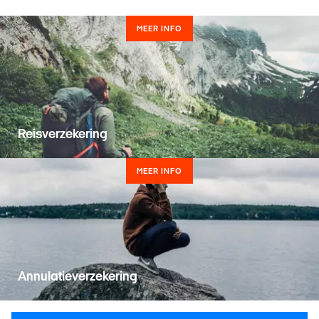
MEER INFO
Reisverzekering
MEER INFO
Annulatieverzekering