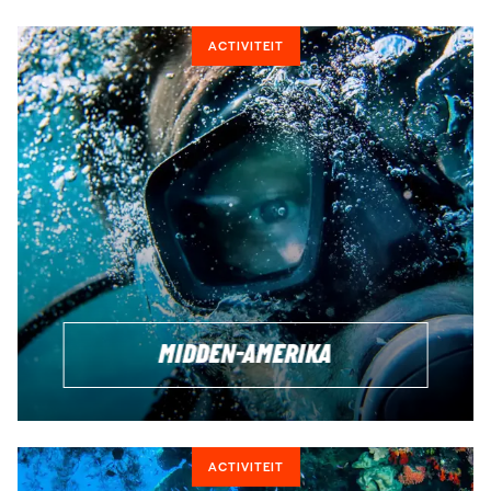
ACTIVITEIT
MIDDEN-AMERIKA
ACTIVITEIT