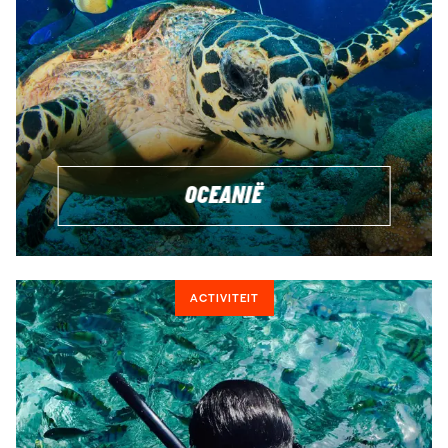
OCEANIË
ACTIVITEIT