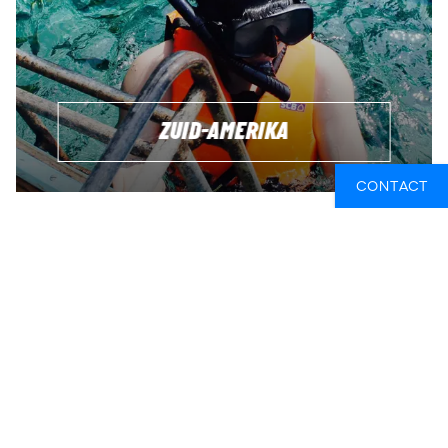
ZUID-AMERIKA
CONTACT
DUIK INSPIRATIE
Als jij jezelf al ziet duiken over de hele wereld, dan vind je
hier wat inspiratie
WERELDTICKET