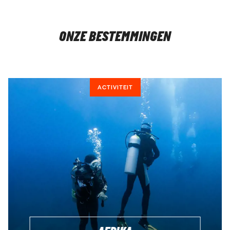
MAAK EEN GRATIS (ONLINE) AFSPRAAK
ONZE BESTEMMINGEN
ACTIVITEIT