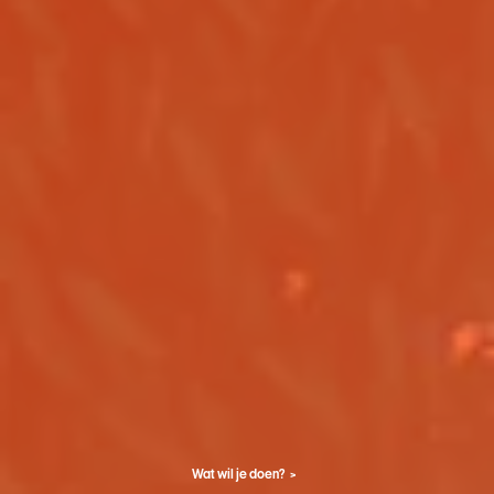
Wat wil je doen?