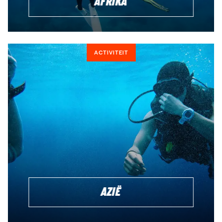
AFRIKA
ACTIVITEIT
AZIË