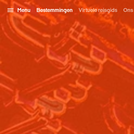
Menu
Bestemmingen
Virtuele reisgids
Ons