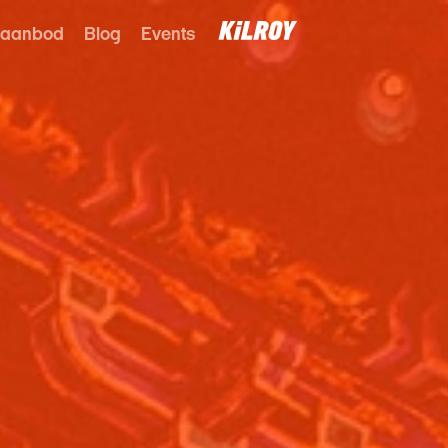
 aanbod
Blog
Events