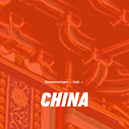
Bestemmingen
Azië
CHINA