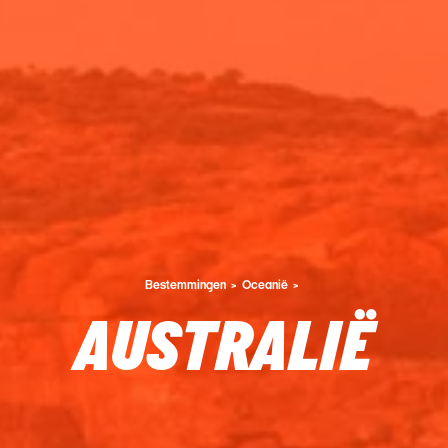
Bestemmingen
Oceanië
AUSTRALIË