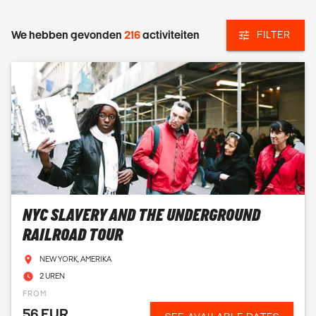
We hebben gevonden
216
activiteiten
FILTER
NYC SLAVERY AND THE UNDERGROUND
RAILROAD TOUR
NEW YORK, AMERIKA
2 UREN
FROM
56 EUR