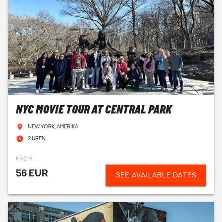
NYC MOVIE TOUR AT CENTRAL PARK
NEW YORK, AMERIKA
2 UREN
FROM
56 EUR
SEE AVAILABLE DATES