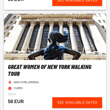
SEE AVAILABLE DATES
GREAT WOMEN OF NEW YORK WALKING
TOUR
NEW YORK, AMERIKA
2 UREN
FROM
56 EUR
SEE AVAILABLE DATES