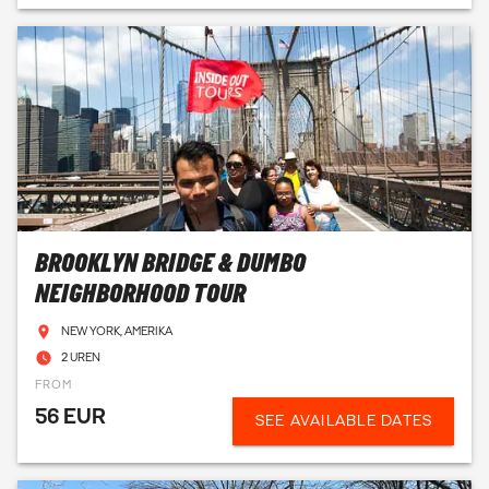
BROOKLYN BRIDGE & DUMBO
NEIGHBORHOOD TOUR
NEW YORK, AMERIKA
2 UREN
FROM
56 EUR
SEE AVAILABLE DATES