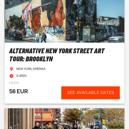
ALTERNATIVE NEW YORK STREET ART
TOUR: BROOKLYN
NEW YORK, AMERIKA
3 UREN
FROM
56 EUR
SEE AVAILABLE DATES