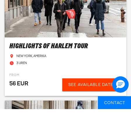
HIGHLIGHTS OF HARLEM TOUR
NEW YORK, AMERIKA
3 UREN
FROM
56 EUR
SEE AVAILABLE DATES
CONTACT