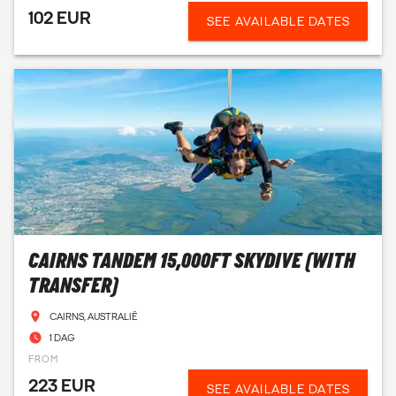
102 EUR
SEE AVAILABLE DATES
CAIRNS TANDEM 15,000FT SKYDIVE (WITH
TRANSFER)
CAIRNS, AUSTRALIË
1 DAG
FROM
223 EUR
SEE AVAILABLE DATES