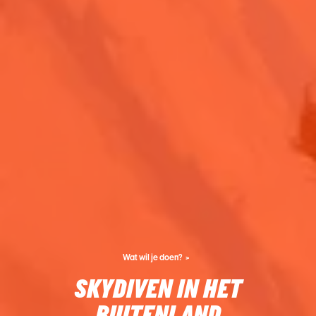
Wat wil je doen?
SKYDIVEN IN HET
BUITENLAND