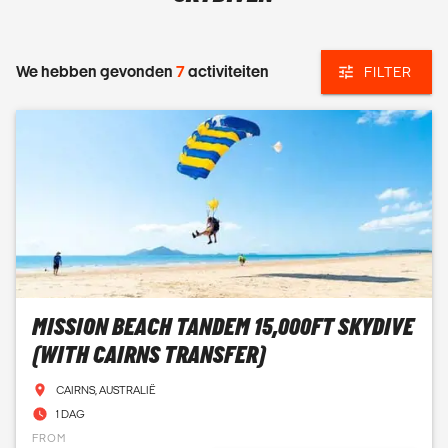
We hebben gevonden
7
activiteiten
FILTER
MISSION BEACH TANDEM 15,000FT SKYDIVE
(WITH CAIRNS TRANSFER)
CAIRNS, AUSTRALIË
1 DAG
FROM