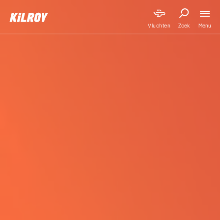
Menu
Vluchten
Zoek