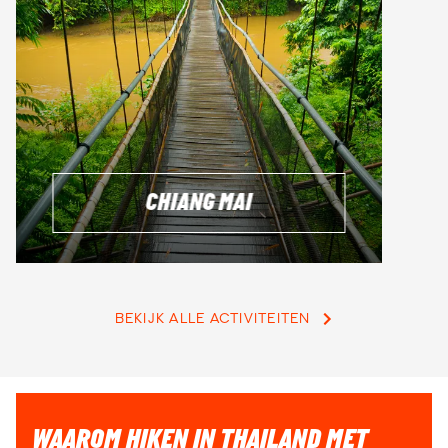
CHIANG MAI
BEKIJK ALLE ACTIVITEITEN
WAAROM HIKEN IN THAILAND MET