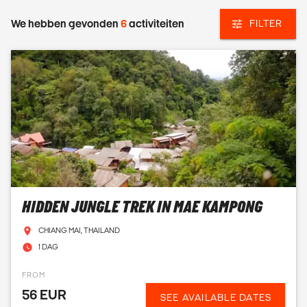
We hebben gevonden
6
activiteiten
FILTER
HIDDEN JUNGLE TREK IN MAE KAMPONG
CHIANG MAI, THAILAND
1 DAG
FROM
56 EUR
SEE AVAILABLE DATES