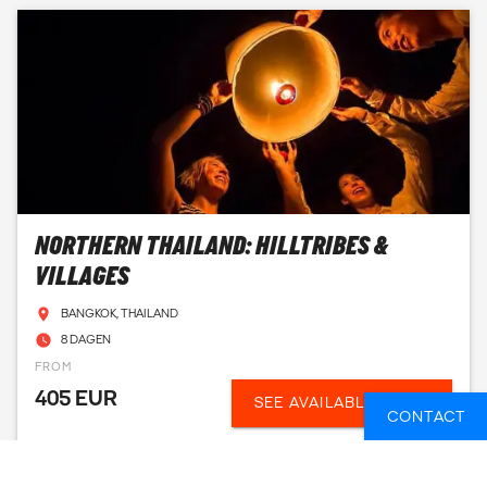
NORTHERN THAILAND: HILLTRIBES &
VILLAGES
BANGKOK, THAILAND
8 DAGEN
FROM
405 EUR
SEE AVAILABLE DATES
CONTACT