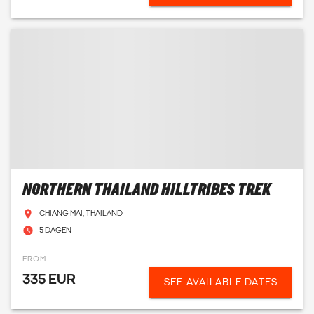
NORTHERN THAILAND HILLTRIBES TREK
CHIANG MAI, THAILAND
5 DAGEN
FROM
335 EUR
SEE AVAILABLE DATES