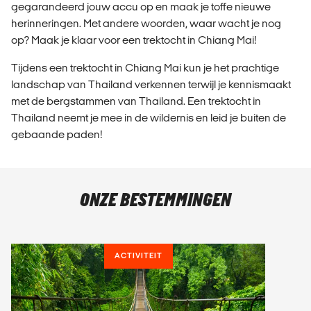
gegarandeerd jouw accu op en maak je toffe nieuwe
herinneringen. Met andere woorden, waar wacht je nog
op? Maak je klaar voor een trektocht in Chiang Mai!
Tijdens een trektocht in Chiang Mai kun je het prachtige
landschap van Thailand verkennen terwijl je kennismaakt
met de bergstammen van Thailand. Een trektocht in
Thailand neemt je mee in de wildernis en leid je buiten de
gebaande paden!
ONZE BESTEMMINGEN
ACTIVITEIT