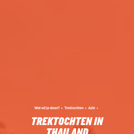
Wat wil je doen?
Trektochten
Azië
TREKTOCHTEN IN
THAILAND