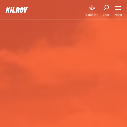
Menu
Vluchten
Zoek