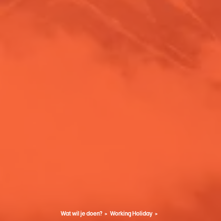
Wat wil je doen?
Working Holiday