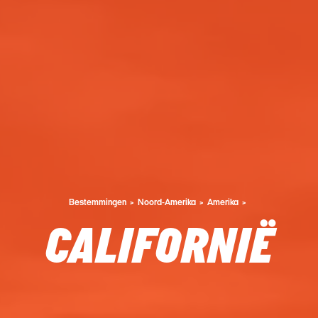
Bestemmingen
Noord-Amerika
Amerika
CALIFORNIË