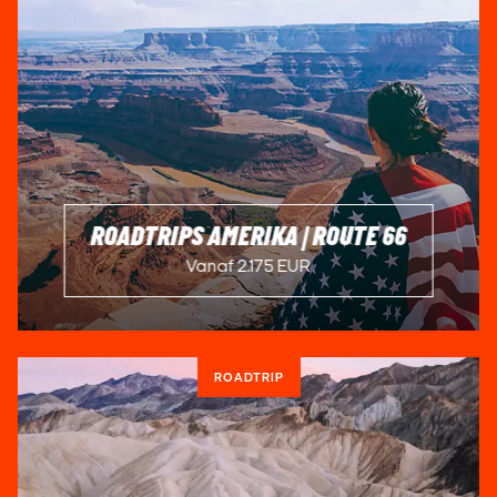
ROADTRIPS AMERIKA | ROUTE 66
Vanaf 2.175 EUR
ROADTRIP