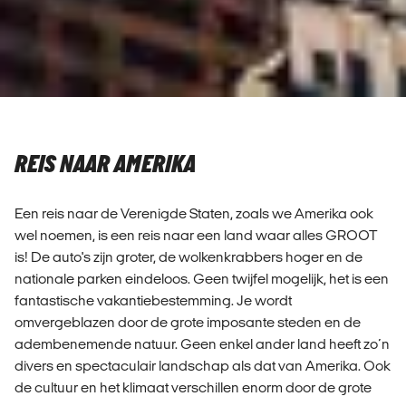
REIS NAAR AMERIKA
Een reis naar de Verenigde Staten, zoals we Amerika ook
wel noemen, is een reis naar een land waar alles GROOT
is! De auto's zijn groter, de wolkenkrabbers hoger en de
nationale parken eindeloos. Geen twijfel mogelijk, het is een
fantastische vakantiebestemming. Je wordt
omvergeblazen door de grote imposante steden en de
adembenemende natuur. Geen enkel ander land heeft zo´n
divers en spectaculair landschap als dat van Amerika. Ook
de cultuur en het klimaat verschillen enorm door de grote