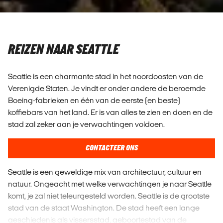
REIZEN NAAR SEATTLE
Seattle is een charmante stad in het noordoosten van de
Verenigde Staten. Je vindt er onder andere de beroemde
Boeing-fabrieken en één van de eerste (en beste)
koffiebars van het land. Er is van alles te zien en doen en de
stad zal zeker aan je verwachtingen voldoen.
CONTACTEER ONS
Seattle is een geweldige mix van architectuur, cultuur en
natuur. Ongeacht met welke verwachtingen je naar Seattle
komt, je zal niet teleurgesteld worden. Seattle is de grootste
stad van de staat Washington. De stad heeft een lange
geschiedenis als vissersstad, geboortestad van de