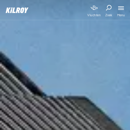
Menu
Vluchten
Zoek