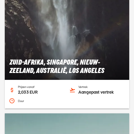
ZUID-AFRIKA, SINGAPORE, NIEUW-
ZEELAND, AUSTRALIË, LOS ANGELES
Prijzen vanaf
Vertrek
2,033 EUR
Aangepast vertrek
Duur