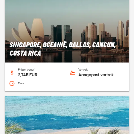
SINGAPORE, OCEANIË, DALLAS, CANCUN,
COSTA RICA
Prijzen vanaf
Vertrek
2,745 EUR
Aangepast vertrek
Duur