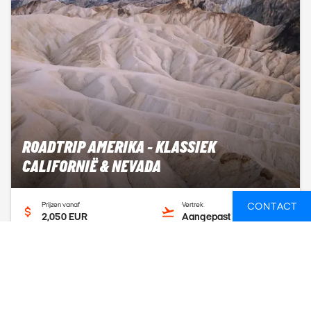
ROADTRIP AMERIKA - KLASSIEK
CALIFORNIË & NEVADA
Prijzen vanaf
Vertrek
CONTACT
2,050 EUR
Aangepast vertrek
Duur