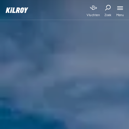
Menu
Vluchten
Zoek