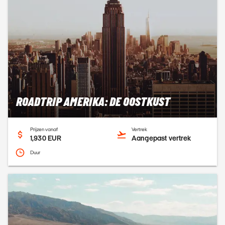
ROADTRIP AMERIKA: DE OOSTKUST
Prijzen vanaf
Vertrek
1,930 EUR
Aangepast vertrek
Duur