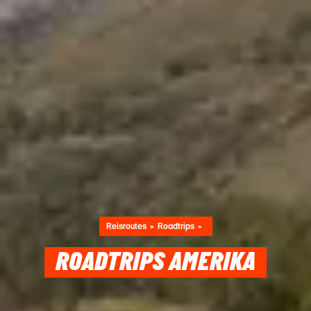
Reisroutes
Roadtrips
ROADTRIPS AMERIKA