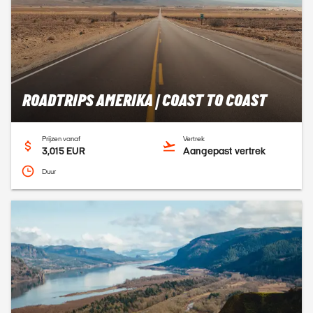
ROADTRIPS AMERIKA | COAST TO COAST
Prijzen vanaf
Vertrek
3,015 EUR
Aangepast vertrek
Duur