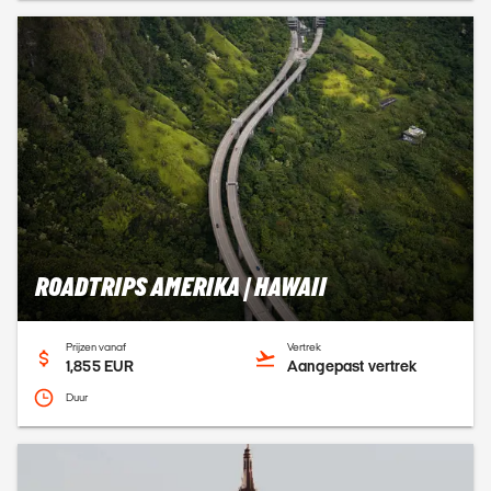
ROADTRIPS AMERIKA | HAWAII
Prijzen vanaf
Vertrek
1,855 EUR
Aangepast vertrek
Duur