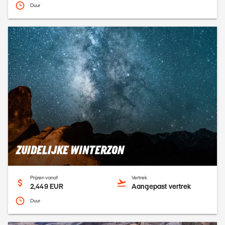
Duur
ZUIDELIJKE WINTERZON
Prijzen vanaf
Vertrek
2,449 EUR
Aangepast vertrek
Duur