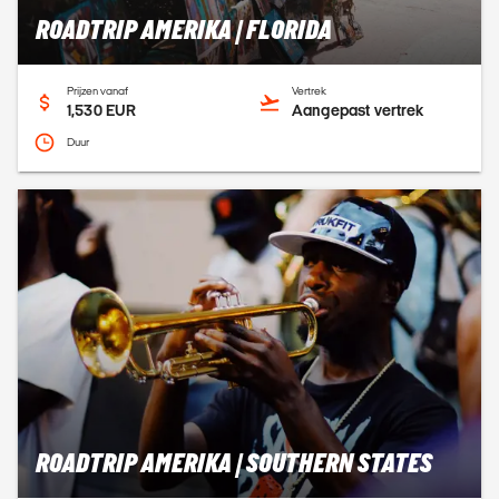
ROADTRIP AMERIKA | FLORIDA
Prijzen vanaf
Vertrek
1,530 EUR
Aangepast vertrek
Duur
ROADTRIP AMERIKA | SOUTHERN STATES