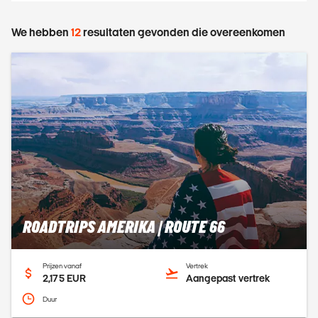
We hebben
12
resultaten gevonden die overeenkomen
ROADTRIPS AMERIKA | ROUTE 66
Prijzen vanaf
Vertrek
2,175 EUR
Aangepast vertrek
Duur