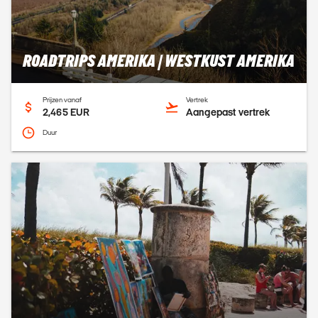
ROADTRIPS AMERIKA | WESTKUST AMERIKA
Prijzen vanaf
Vertrek
2,465 EUR
Aangepast vertrek
Duur