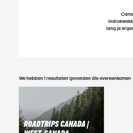
Canad
indrukwekke
lang je erge
We hebben 1 resultaten gevonden die overeenkomen
ROADTRIPS CANADA |