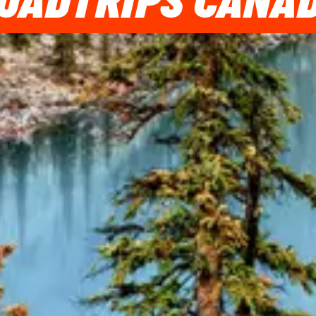
OADTRIPS CANA