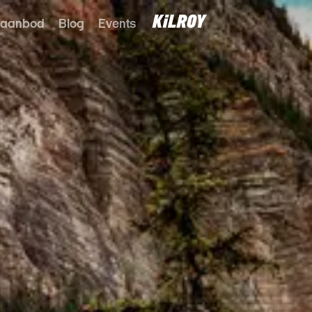
 aanbod
Blog
Events