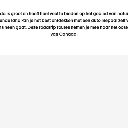
a is groot en heeft heel veel te bieden op het gebied van natuu
nde land kan je het best ontdekken met een auto. Bepaal zelf
ns heen gaat. Deze roadtrip routes nemen je mee naar het oos
van Canada.