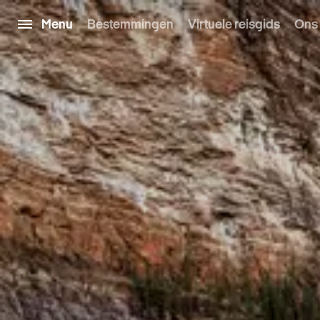
Menu
Bestemmingen
Virtuele reisgids
Ons