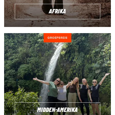
AFRIKA
GROEPSREIS
MIDDEN-AMERIKA