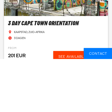
3 DAY CAPE TOWN ORIENTATION
KAAPSTAD, ZUID-AFRIKA
3 DAGEN
FROM
CONTACT
201 EUR
SEE AVAILABLE DATES