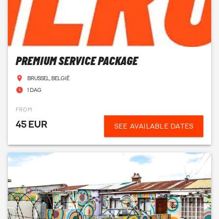
PREMIUM SERVICE PACKAGE
BRUSSEL, BELGIË
1 DAG
FROM
45 EUR
SEE AVAILABLE DATES