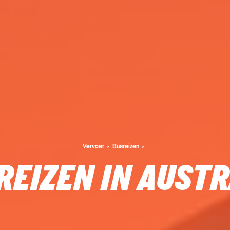
Vervoer
Busreizen
REIZEN IN AUSTR