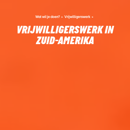
Wat wil je doen?
Vrijwilligerswerk
VRIJWILLIGERSWERK IN
ZUID-AMERIKA