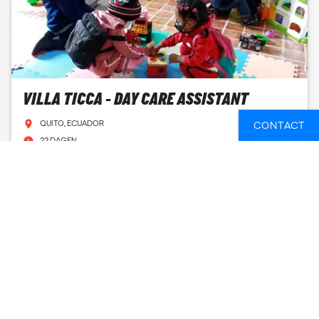
VILLA TICCA - DAY CARE ASSISTANT
QUITO, ECUADOR
CONTACT
22 DAGEN
FROM
777 EUR
SEE AVAILABLE DATES