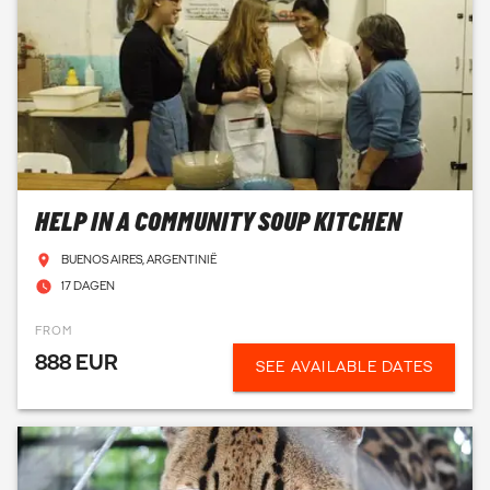
HELP IN A COMMUNITY SOUP KITCHEN
BUENOS AIRES, ARGENTINIË
17 DAGEN
FROM
888 EUR
SEE AVAILABLE DATES