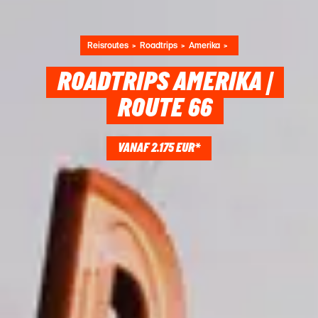
Reisroutes
Roadtrips
Amerika
ROADTRIPS AMERIKA |
ROUTE 66
VANAF 2.175 EUR*