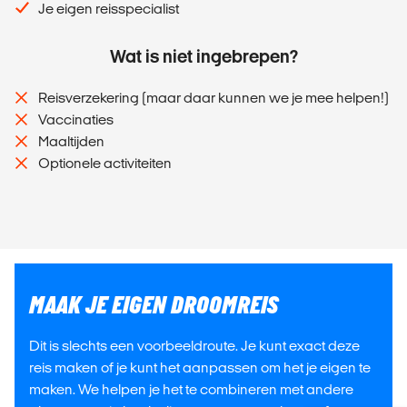
Je eigen reisspecialist
Wat is niet ingebrepen?
Reisverzekering (maar daar kunnen we je mee helpen!)
Vaccinaties
Maaltijden
Optionele activiteiten
MAAK JE EIGEN DROOMREIS
Dit is slechts een voorbeeldroute. Je kunt exact deze
reis maken of je kunt het aanpassen om het je eigen te
maken. We helpen je het te combineren met andere