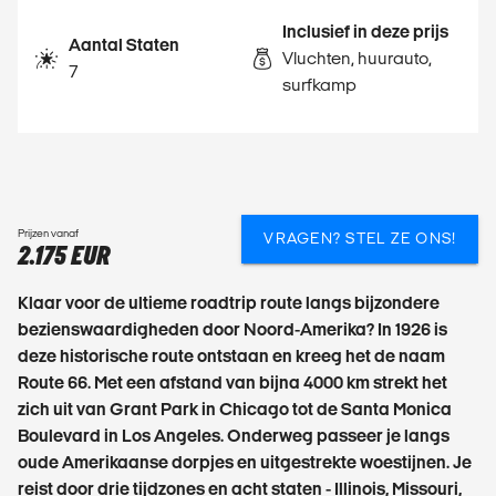
Inclusief in deze prijs
Aantal Staten
Vluchten, huurauto,
7
surfkamp
Prijzen vanaf
VRAGEN? STEL ZE ONS!
2.175 EUR
Klaar voor de ultieme roadtrip route langs bijzondere
bezienswaardigheden door Noord-Amerika? In 1926 is
deze historische route ontstaan en kreeg het de naam
Route 66. Met een afstand van bijna 4000 km strekt het
zich uit van Grant Park in Chicago tot de Santa Monica
Boulevard in Los Angeles. Onderweg passeer je langs
oude Amerikaanse dorpjes en uitgestrekte woestijnen. Je
reist door drie tijdzones en acht staten - Illinois, Missouri,