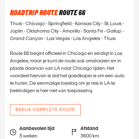
ROADTRIP ROUTE
ROUTE 66
Thuis - Chicago - Springfield - Kansas City - St. Louis -
Joplin - Oklahoma City - Amarillo - Santa Fe - Gallup -
Grand Canyon - Las Vegas - Los Angeles - Thuis
Route 66 begint officieel in Chicago en eindigt in Los
Angeles, maar je kunt de route ook omdraaien en in
plaats daarvan van LA naar Chicago rijden. Het
voordeel hiervan is dat het goedkoper is om een auto
te huren. De eenmalige toeslag om je reis in LA te
beëindigen is hier niet van toepassing.
BEKIJK COMPLETE ROUTE
Aanbevolen tijd
Afstand
3 weken
3600 km