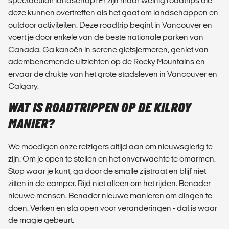
spectaculair landschap! Er zijn maar weinig roadtrips die
deze kunnen overtreffen als het gaat om landschappen en
outdoor activiteiten. Deze roadtrip begint in Vancouver en
voert je door enkele van de beste nationale parken van
Canada. Ga kanoën in serene gletsjermeren, geniet van
adembenemende uitzichten op de Rocky Mountains en
ervaar de drukte van het grote stadsleven in Vancouver en
Calgary.
WAT IS ROADTRIPPEN OP DE KILROY
MANIER?
We moedigen onze reizigers altijd aan om nieuwsgierig te
zijn. Om je open te stellen en het onverwachte te omarmen.
Stop waar je kunt, ga door de smalle zijstraat en blijf niet
zitten in de camper. Rijd niet alleen om het rijden. Benader
nieuwe mensen. Benader nieuwe manieren om dingen te
doen. Verken en sta open voor veranderingen - dat is waar
de magie gebeurt.