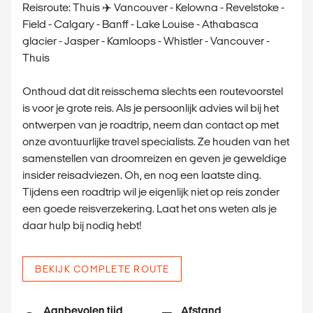
Reisroute: Thuis ✈️ Vancouver - Kelowna - Revelstoke -
Field - Calgary - Banff - Lake Louise - Athabasca
glacier - Jasper - Kamloops - Whistler - Vancouver -
Thuis
Onthoud dat dit reisschema slechts een routevoorstel
is voor je grote reis. Als je persoonlijk advies wil bij het
ontwerpen van je roadtrip, neem dan contact op met
onze avontuurlijke travel specialists. Ze houden van het
samenstellen van droomreizen en geven je geweldige
insider reisadviezen. Oh, en nog een laatste ding.
Tijdens een roadtrip wil je eigenlijk niet op reis zonder
een goede reisverzekering. Laat het ons weten als je
daar hulp bij nodig hebt!
BEKIJK COMPLETE ROUTE
Aanbevolen tijd
Afstand