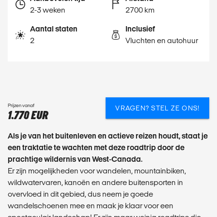
2-3 weken
2700 km
Aantal staten
Inclusief
2
Vluchten en autohuur
Prijzen vanaf
VRAGEN? STEL ZE ONS!
1.770 EUR
Als je van het buitenleven en actieve reizen houdt, staat je
een traktatie te wachten met deze roadtrip door de
prachtige wildernis van West-Canada.
Er zijn mogelijkheden voor wandelen, mountainbiken,
wildwatervaren, kanoën en andere buitensporten in
overvloed in dit gebied, dus neem je goede
wandelschoenen mee en maak je klaar voor een