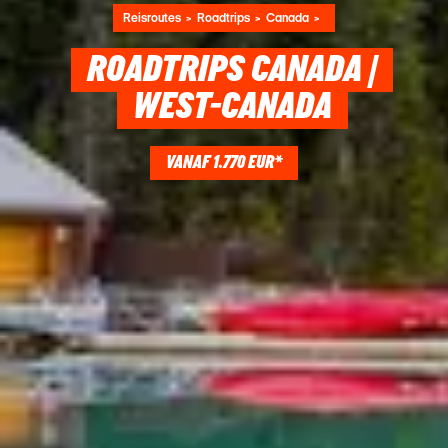
Reisroutes
Roadtrips
Canada
ROADTRIPS CANADA |
WEST-CANADA
VANAF 1.770 EUR*